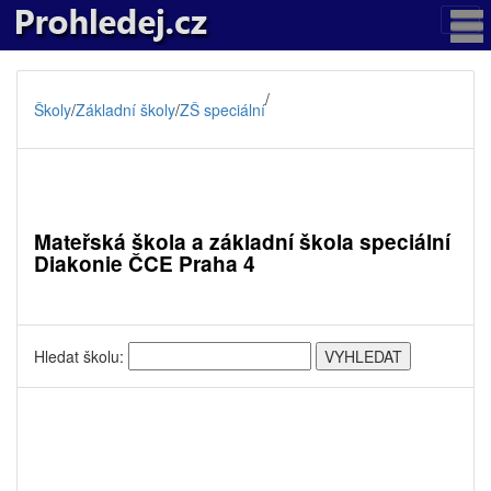
/
Školy
/
Základní školy
/
ZŠ speciální
Mateřská škola a základní škola speciální
Diakonie ČCE Praha 4
Hledat školu: