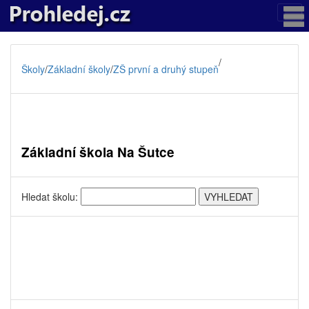
/
Školy
/
Základní školy
/
ZŠ první a druhý stupeň
Základní škola Na Šutce
Hledat školu: