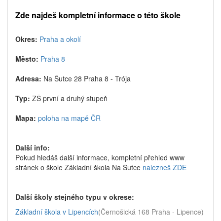
Zde najdeš kompletní informace o této škole
Okres:
Praha a okolí
Město:
Praha 8
Adresa:
Na Šutce 28 Praha 8 - Trója
Typ:
ZŠ první a druhý stupeň
Mapa:
poloha na mapě ČR
Další info:
Pokud hledáš další informace, kompletní přehled www
stránek o škole Základní škola Na Šutce
nalezneš ZDE
Další školy stejného typu v okrese:
Základní škola v Lipencích
(Černošická 168 Praha - Lipence)