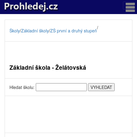
/
Školy
/
Základní školy
/
ZŠ první a druhý stupeň
Základní škola - Želátovská
Hledat školu: