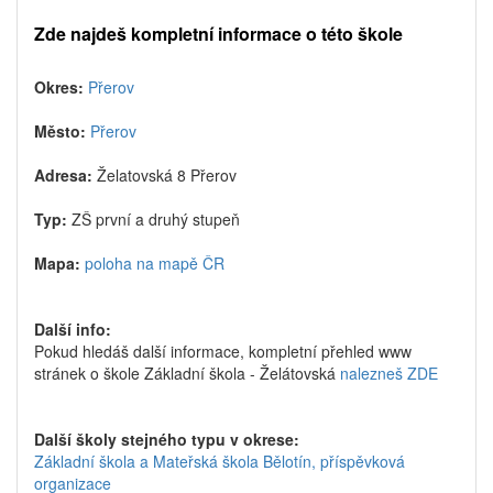
Zde najdeš kompletní informace o této škole
Okres:
Přerov
Město:
Přerov
Adresa:
Želatovská 8 Přerov
Typ:
ZŠ první a druhý stupeň
Mapa:
poloha na mapě ČR
Další info:
Pokud hledáš další informace, kompletní přehled www
stránek o škole Základní škola - Želátovská
nalezneš ZDE
Další školy stejného typu v okrese:
Základní škola a Mateřská škola Bělotín, příspěvková
organizace