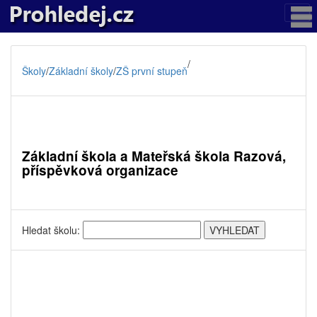
/
Školy
/
Základní školy
/
ZŠ první stupeň
Základní škola a Mateřská škola Razová,
příspěvková organizace
Hledat školu: