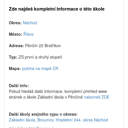
Zde najdeš kompletní informace o této škole
Okres:
Náchod
Město:
Říkov
Adresa:
Pěnčín 22 Bratříkov
Typ:
ZŠ první a druhý stupeň
Mapa:
poloha na mapě ČR
Další info:
Pokud hledáš další informace, kompletní přehled www
stránek o škole Základní škola v Pěnčíně
nalezneš ZDE
Další školy stejného typu v okrese:
Základní škola, Broumov, Hradební 244, okres Náchod