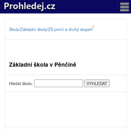
/
Školy
/
Základní školy
/
ZŠ první a druhý stupeň
Základní škola v Pěnčíně
Hledat školu: