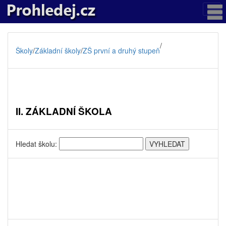
/
Školy
/
Základní školy
/
ZŠ první a druhý stupeň
II. ZÁKLADNÍ ŠKOLA
Hledat školu: