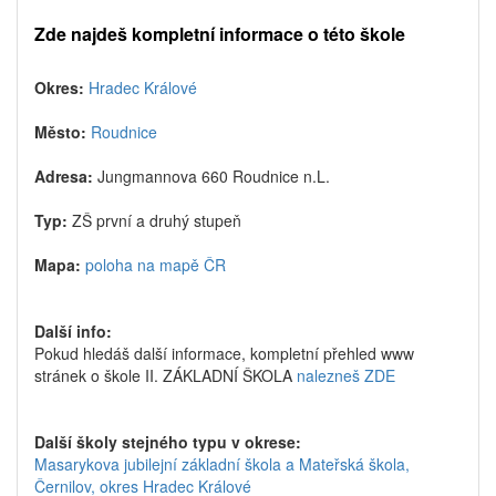
Zde najdeš kompletní informace o této škole
Okres:
Hradec Králové
Město:
Roudnice
Adresa:
Jungmannova 660 Roudnice n.L.
Typ:
ZŠ první a druhý stupeň
Mapa:
poloha na mapě ČR
Další info:
Pokud hledáš další informace, kompletní přehled www
stránek o škole II. ZÁKLADNÍ ŠKOLA
nalezneš ZDE
Další školy stejného typu v okrese:
Masarykova jubilejní základní škola a Mateřská škola,
Černilov, okres Hradec Králové