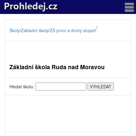
/
Školy
/
Základní školy
/
ZŠ první a druhý stupeň
Základní škola Ruda nad Moravou
Hledat školu: