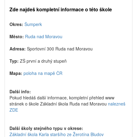
Zde najdeš kompletní informace o této škole
Okres:
Šumperk
Město:
Ruda nad Moravou
Adresa:
Sportovní 300 Ruda nad Moravou
Typ:
ZŠ první a druhý stupeň
Mapa:
poloha na mapě ČR
Další info:
Pokud hledáš další informace, kompletní přehled www
stránek o škole Základní škola Ruda nad Moravou
nalezneš
ZDE
Další školy stejného typu v okrese:
Základní škola Karla staršího ze Žerotína Bludov