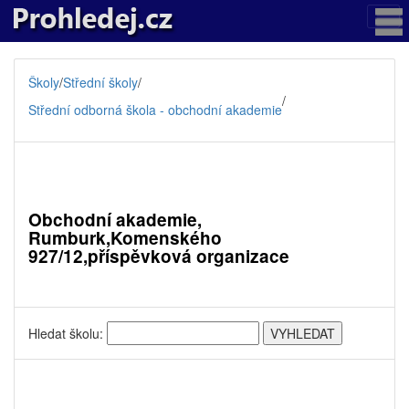
Školy
/
Střední školy
/
/
Střední odborná škola - obchodní akademie
Obchodní akademie,
Rumburk,Komenského
927/12,příspěvková organizace
Hledat školu: