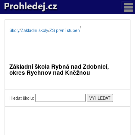
/
Školy
/
Základní školy
/
ZŠ první stupeň
Základní škola Rybná nad Zdobnicí,
okres Rychnov nad Kněžnou
Hledat školu: