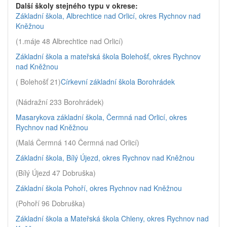
Další školy stejného typu v okrese:
Základní škola, Albrechtice nad Orlicí, okres Rychnov nad
Kněžnou
(1.máje 48 Albrechtice nad Orlicí)
Základní škola a mateřská škola Bolehošť, okres Rychnov
nad Kněžnou
( Bolehošť 21)
Církevní základní škola Borohrádek
(Nádražní 233 Borohrádek)
Masarykova základní škola, Čermná nad Orlicí, okres
Rychnov nad Kněžnou
(Malá Čermná 140 Čermná nad Orlicí)
Základní škola, Bílý Újezd, okres Rychnov nad Kněžnou
(Bílý Újezd 47 Dobruška)
Základní škola Pohoří, okres Rychnov nad Kněžnou
(Pohoří 96 Dobruška)
Základní škola a Mateřská škola Chleny, okres Rychnov nad