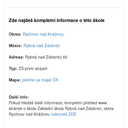
Zde najdeš kompletní informace o této škole
Okres:
Rychnov nad Kněžnou
Město:
Rybná nad Zdobnicí
Adresa:
Rybná nad Zdobnicí 60
Typ:
ZŠ první stupeň
Mapa:
poloha na mapě ČR
Další info:
Pokud hledáš další informace, kompletní přehled www
stránek o škole Základní škola Rybná nad Zdobnicí, okres
Rychnov nad Kněžnou
nalezneš ZDE