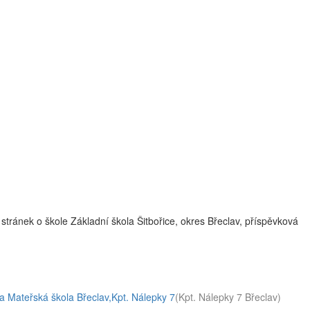
tránek o škole Základní škola Šitbořice, okres Břeclav, příspěvková
 a Mateřská škola Břeclav,Kpt. Nálepky 7
(Kpt. Nálepky 7 Břeclav)