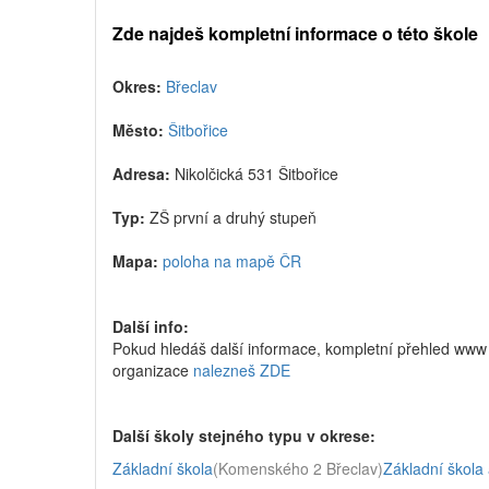
Zde najdeš kompletní informace o této škole
Okres:
Břeclav
Město:
Šitbořice
Adresa:
Nikolčická 531 Šitbořice
Typ:
ZŠ první a druhý stupeň
Mapa:
poloha na mapě ČR
Další info:
Pokud hledáš další informace, kompletní přehled www s
organizace
nalezneš ZDE
Další školy stejného typu v okrese:
Základní škola
(Komenského 2 Břeclav)
Základní škola