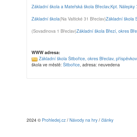
Základní škola a Mateřská škola Břeclav,Kpt. Nálepky 
Základní škola
(Na Valtické 31 Břeclav)
Základní škola 
(Sovadinova 1 Břeclav)
Základní škola Březí, okres Bř
WWW adresa:
Základní škola Šitbořice, okres Břeclav, příspěvko
škola ve městě:
Šitbořice
, adresa: neuvedena
2024 ©
Prohledej.cz
/
Návody na hry
/
články