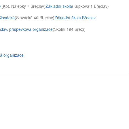
7
(Kpt. Nálepky 7 Břeclav)
Základní škola
(Kupkova 1 Břeclav)
Slovácká
(Slovácká 40 Břeclav)
Základní škola Břeclav
eclav, příspěvková organizace
(Školní 194 Březí)
vá organizace