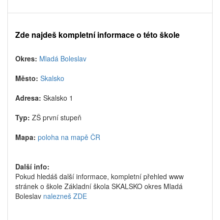
Zde najdeš kompletní informace o této škole
Okres:
Mladá Boleslav
Město:
Skalsko
Adresa:
Skalsko 1
Typ:
ZŠ první stupeň
Mapa:
poloha na mapě ČR
Další info:
Pokud hledáš další informace, kompletní přehled www
stránek o škole Základní škola SKALSKO okres Mladá
Boleslav
nalezneš ZDE