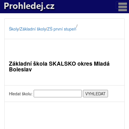
/
Školy
/
Základní školy
/
ZŠ první stupeň
Základní škola SKALSKO okres Mladá
Boleslav
Hledat školu: