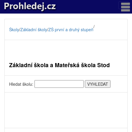
/
Školy
/
Základní školy
/
ZŠ první a druhý stupeň
Základní škola a Mateřská škola Stod
Hledat školu: