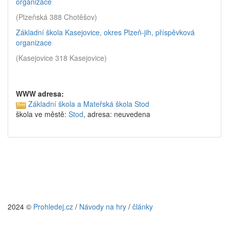
organizace
(Plzeňská 388 Chotěšov)
Základní škola Kasejovice, okres Plzeň-jih, příspěvková
organizace
(Kasejovice 318 Kasejovice)
WWW adresa:
Základní škola a Mateřská škola Stod
škola ve městě:
Stod
, adresa: neuvedena
2024 ©
Prohledej.cz
/
Návody na hry
/
články