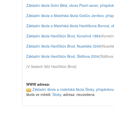
Základní škola Dolní Bělá, okres Plzeň-sever, příspěv
Základní škola a Mateřská škola Golčův Jeníkov, přís
Základní škola a Mateřská škola Havlíčkova Borová, o
Základní škola Havlíčkův Brod, Konečná 1884
(Konečn
Základní škola Havlíčkův Brod, Nuselská 3240
(Nusels
Základní škola Havlíčkův Brod, Štáflova 2004
(Štáflova
(V Sadech 560 Havlíčkův Brod)
WWW adresa:
Základní škola a mateřská škola Štoky, příspěvko
škola ve městě:
Štoky
, adresa: neuvedena