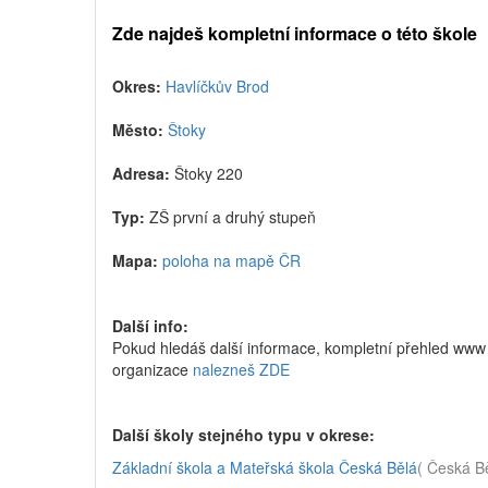
Zde najdeš kompletní informace o této škole
Okres:
Havlíčkův Brod
Město:
Štoky
Adresa:
Štoky 220
Typ:
ZŠ první a druhý stupeň
Mapa:
poloha na mapě ČR
Další info:
Pokud hledáš další informace, kompletní přehled www 
organizace
nalezneš ZDE
Další školy stejného typu v okrese:
Základní škola a Mateřská škola Česká Bělá
( Česká B