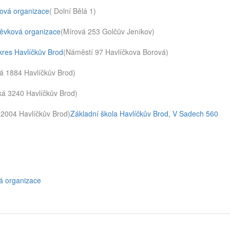
ková organizace
( Dolní Bělá 1)
pěvková organizace
(Mírová 253 Golčův Jeníkov)
kres Havlíčkův Brod
(Náměstí 97 Havlíčkova Borová)
á 1884 Havlíčkův Brod)
ká 3240 Havlíčkův Brod)
 2004 Havlíčkův Brod)
Základní škola Havlíčkův Brod, V Sadech 560
vá organizace