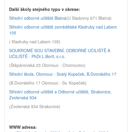
Další školy stejného typu v okrese:
Střední odborné učiliště Blatná
(U Sladovny 671 Blatná)
Střední odborné učiliště zemědělské Kladruby nad Labem
105
( Kladruby nad Labem 105)
SOUKROMÉ SOU STAVEBNÍ, ODBORNÉ UČILIŠTĚ A
UČILIŠTĚ - PhDr.L.Bortl, s.r.o.
(Štěpánovská 23 Olomouc - Chomoutov)
Střední škola, Olomouc - Svatý Kopeček, B.Dvorského 17
(B.Dvorského 17 Olomouc - Sv. Kopeček)
Střední odborné učiliště a Odborné učiliště, Strakonice,
Zvolenská 934
(Zvolenská 934 Strakonice)
WWW adresa: