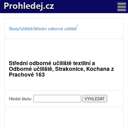
/
Školy
/
Učiliště
/
Střední odborné učiliště
Střední odborné učiliště textilní a
Odborné učiliště, Strakonice, Kochana z
Prachové 163
Hledat školu: