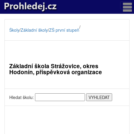
/
Školy
/
Základní školy
/
ZŠ první stupeň
Základní škola Strážovice, okres
Hodonín, příspěvková organizace
Hledat školu: