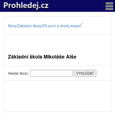
/
Školy
/
Základní školy
/
ZŠ první a druhý stupeň
Základní škola Mikoláše Alše
Hledat školu: