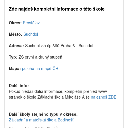
Zde najdeš kompletní informace o této škole
Okres:
Prostějov
Město:
Suchdol
Adresa:
Suchdolská čp.360 Praha 6 - Suchdol
Typ:
ZŠ první a druhý stupeň
Mapa:
poloha na mapě ČR
Další info:
Pokud hledáš další informace, kompletní přehled www
stránek o škole Základní škola Mikoláše Alše
nalezneš ZDE
Další školy stejného typu v okrese:
Základní a mateřská škola Bedihošť