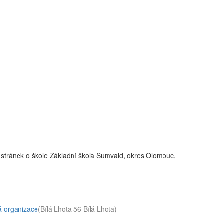
 stránek o škole Základní škola Šumvald, okres Olomouc,
á organizace
(Bílá Lhota 56 Bílá Lhota)