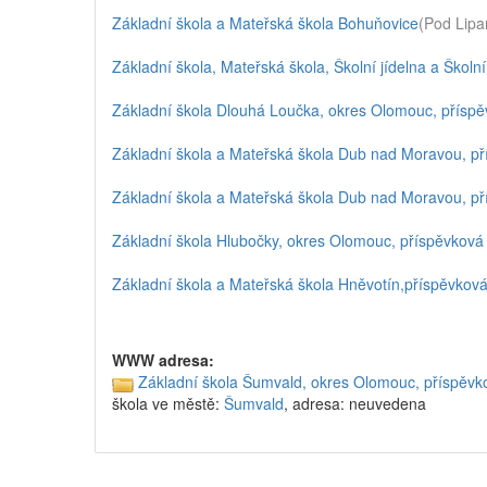
Základní škola a Mateřská škola Bohuňovice
(Pod Lipa
Základní škola, Mateřská škola, Školní jídelna a Škol
Základní škola Dlouhá Loučka, okres Olomouc, přísp
Základní škola a Mateřská škola Dub nad Moravou, p
Základní škola a Mateřská škola Dub nad Moravou, p
Základní škola Hlubočky, okres Olomouc, příspěvková
Základní škola a Mateřská škola Hněvotín,příspěvkov
WWW adresa:
Základní škola Šumvald, okres Olomouc, příspěvk
škola ve městě:
Šumvald
, adresa: neuvedena