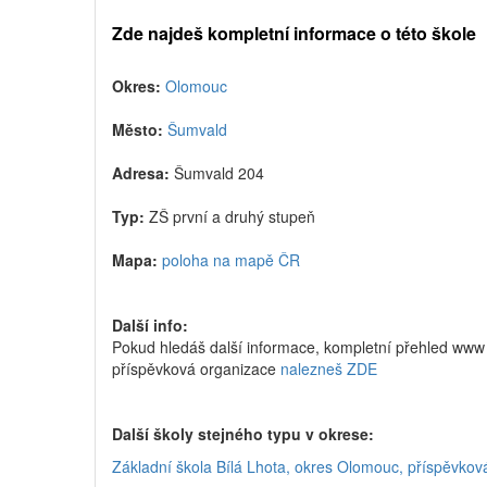
Zde najdeš kompletní informace o této škole
Okres:
Olomouc
Město:
Šumvald
Adresa:
Šumvald 204
Typ:
ZŠ první a druhý stupeň
Mapa:
poloha na mapě ČR
Další info:
Pokud hledáš další informace, kompletní přehled www
příspěvková organizace
nalezneš ZDE
Další školy stejného typu v okrese:
Základní škola Bílá Lhota, okres Olomouc, příspěvkov