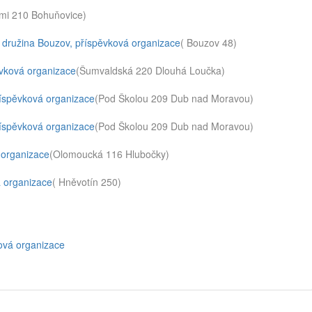
mi 210 Bohuňovice)
ní družina Bouzov, příspěvková organizace
( Bouzov 48)
ěvková organizace
(Šumvaldská 220 Dlouhá Loučka)
říspěvková organizace
(Pod Školou 209 Dub nad Moravou)
říspěvková organizace
(Pod Školou 209 Dub nad Moravou)
 organizace
(Olomoucká 116 Hlubočky)
á organizace
( Hněvotín 250)
ová organizace