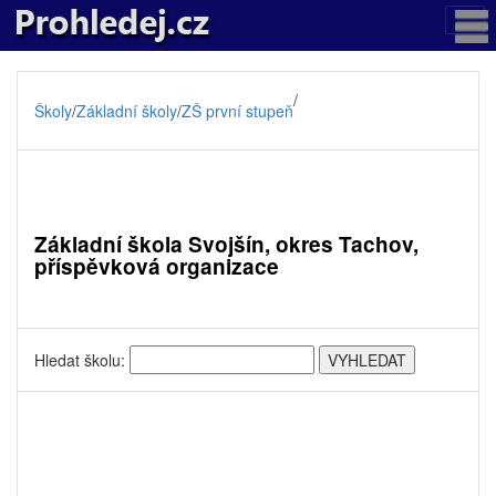
/
Školy
/
Základní školy
/
ZŠ první stupeň
Základní škola Svojšín, okres Tachov,
příspěvková organizace
Hledat školu: