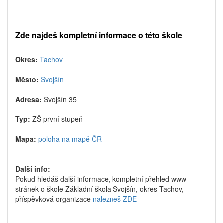
Zde najdeš kompletní informace o této škole
Okres:
Tachov
Město:
Svojšín
Adresa:
Svojšín 35
Typ:
ZŠ první stupeň
Mapa:
poloha na mapě ČR
Další info:
Pokud hledáš další informace, kompletní přehled www
stránek o škole Základní škola Svojšín, okres Tachov,
příspěvková organizace
nalezneš ZDE