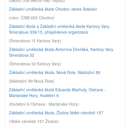
(Školní 338 Bečov nad Teplou)
Základní umělecká škola Chodov, okres Sokolov
(nám. ČSM 693 Chodov)
Základní škola a Základní umělecká škola Karlovy Vary,
Šmeralova 336/15, příspěvková organizace
(Šmeralova 15 Karlovy Vary)
Základní umělecká škola Antonína Dvořáka, Karlovy Vary,
Šmeralova 32
(Šmeralova 32 Karlovy Vary)
Základní umělecká škola, Nová Role, Nádražní 89
(Nádražní 89 Nová Role)
Základní umělecká škola Eduarda Marhuly, Ostrava -
Mariánské Hory, Hudební 6
(Hudební 6 Ostrava - Mariánské Hory)
Základní umělecká škola, Žlutice,Velké náměstí 157
(Velké náměstí 157 Žlutice)