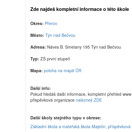
Zde najdeš kompletní informace o této škole
Okres:
Přerov
Město:
Týn nad Bečvou
Adresa:
Náves B. Smetany 195 Týn nad Bečvou
Typ:
ZŠ první stupeň
Mapa:
poloha na mapě ČR
Další info:
Pokud hledáš další informace, kompletní přehled www 
přispěvková organizace
nalezneš ZDE
Další školy stejného typu v okrese:
Základní škola a mateřská škola Majetín, příspěvková