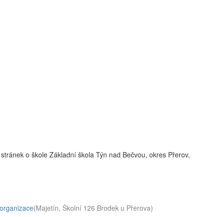
stránek o škole Základní škola Týn nad Bečvou, okres Přerov,
 organizace
(Majetín, Školní 126 Brodek u Přerova)