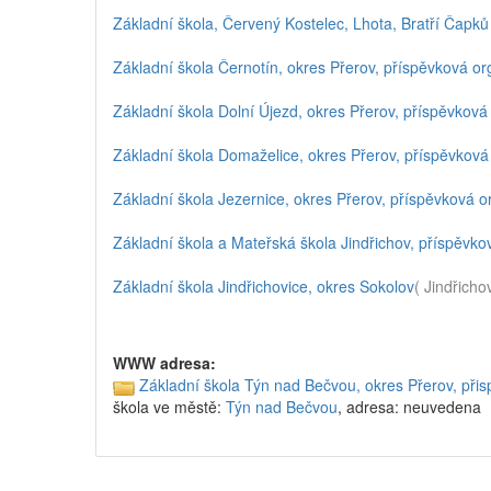
Základní škola, Červený Kostelec, Lhota, Bratří Čapk
Základní škola Černotín, okres Přerov, příspěvková o
Základní škola Dolní Újezd, okres Přerov, příspěvková
Základní škola Domaželice, okres Přerov, příspěvková
Základní škola Jezernice, okres Přerov, příspěvková 
Základní škola a Mateřská škola Jindřichov, příspěvk
Základní škola Jindřichovice, okres Sokolov
( Jindřicho
WWW adresa:
Základní škola Týn nad Bečvou, okres Přerov, při
škola ve městě:
Týn nad Bečvou
, adresa: neuvedena