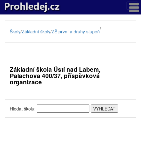
/
Školy
/
Základní školy
/
ZŠ první a druhý stupeň
Základní škola Ústí nad Labem,
Palachova 400/37, příspěvková
organizace
Hledat školu: