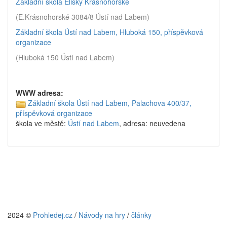
Základní škola Elišky Krásnohorské
(E.Krásnohorské 3084/8 Ústí nad Labem)
Základní škola Ústí nad Labem, Hluboká 150, příspěvková
organizace
(Hluboká 150 Ústí nad Labem)
WWW adresa:
Základní škola Ústí nad Labem, Palachova 400/37,
příspěvková organizace
škola ve městě:
Ústí nad Labem
, adresa: neuvedena
2024 ©
Prohledej.cz
/
Návody na hry
/
články