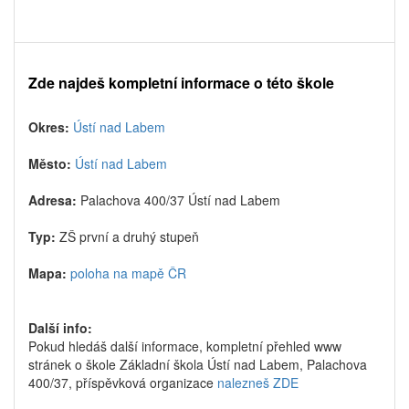
Zde najdeš kompletní informace o této škole
Okres:
Ústí nad Labem
Město:
Ústí nad Labem
Adresa:
Palachova 400/37 Ústí nad Labem
Typ:
ZŠ první a druhý stupeň
Mapa:
poloha na mapě ČR
Další info:
Pokud hledáš další informace, kompletní přehled www
stránek o škole Základní škola Ústí nad Labem, Palachova
400/37, příspěvková organizace
nalezneš ZDE