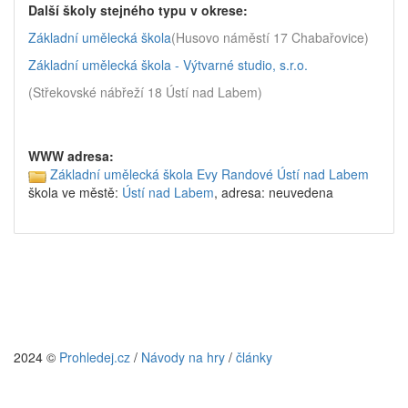
Další školy stejného typu v okrese:
Základní umělecká škola
(Husovo náměstí 17 Chabařovice)
Základní umělecká škola - Výtvarné studio, s.r.o.
(Střekovské nábřeží 18 Ústí nad Labem)
WWW adresa:
Základní umělecká škola Evy Randové Ústí nad Labem
škola ve městě:
Ústí nad Labem
, adresa: neuvedena
2024 ©
Prohledej.cz
/
Návody na hry
/
články