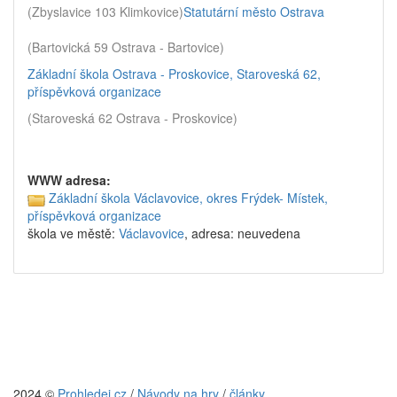
(Zbyslavice 103 Klimkovice)
Statutární město Ostrava
(Bartovická 59 Ostrava - Bartovice)
Základní škola Ostrava - Proskovice, Staroveská 62,
příspěvková organizace
(Staroveská 62 Ostrava - Proskovice)
WWW adresa:
Základní škola Václavovice, okres Frýdek- Místek,
příspěvková organizace
škola ve městě:
Václavovice
, adresa: neuvedena
2024 ©
Prohledej.cz
/
Návody na hry
/
články