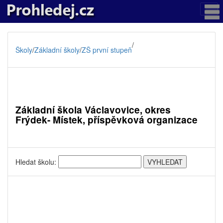
/
Školy
/
Základní školy
/
ZŠ první stupeň
Základní škola Václavovice, okres
Frýdek- Místek, příspěvková organizace
Hledat školu: