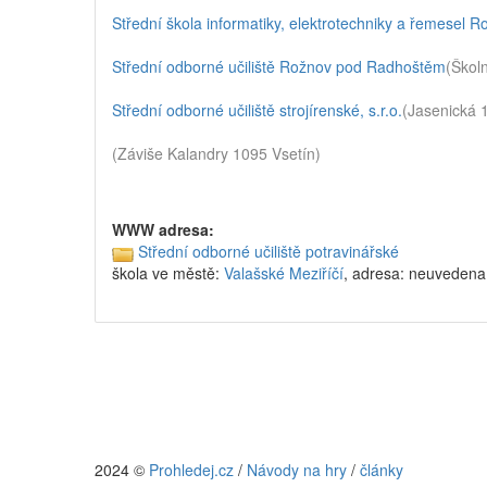
Střední škola informatiky, elektrotechniky a řemesel
Střední odborné učiliště Rožnov pod Radhoštěm
(Škol
Střední odborné učiliště strojírenské, s.r.o.
(Jasenická 
(Záviše Kalandry 1095 Vsetín)
WWW adresa:
Střední odborné učiliště potravinářské
škola ve městě:
Valašské Meziříčí
, adresa: neuvedena
2024 ©
Prohledej.cz
/
Návody na hry
/
články