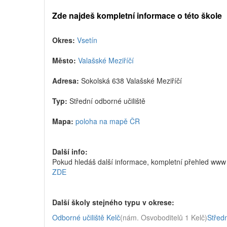
Zde najdeš kompletní informace o této škole
Okres:
Vsetín
Město:
Valašské Meziříčí
Adresa:
Sokolská 638 Valašské Meziříčí
Typ:
Střední odborné učiliště
Mapa:
poloha na mapě ČR
Další info:
Pokud hledáš další informace, kompletní přehled www 
ZDE
Další školy stejného typu v okrese:
Odborné učiliště Kelč
(nám. Osvoboditelů 1 Kelč)
Středn