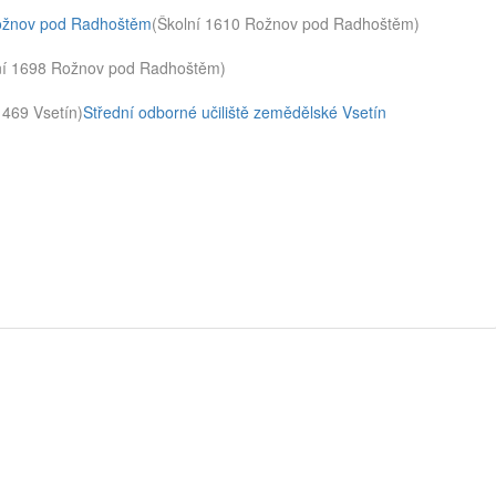
 Rožnov pod Radhoštěm
(Školní 1610 Rožnov pod Radhoštěm)
ní 1698 Rožnov pod Radhoštěm)
1469 Vsetín)
Střední odborné učiliště zemědělské Vsetín