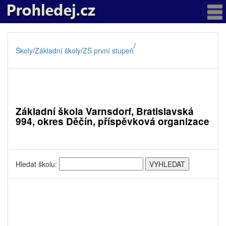
/
Školy
/
Základní školy
/
ZŠ první stupeň
Základní škola Varnsdorf, Bratislavská
994, okres Děčín, příspěvková organizace
Hledat školu: