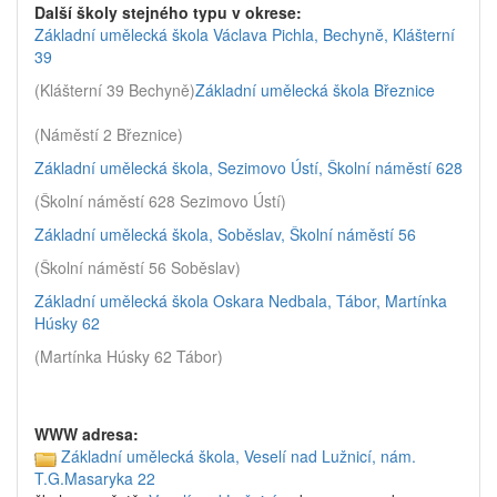
Další školy stejného typu v okrese:
Základní umělecká škola Václava Pichla, Bechyně, Klášterní
39
(Klášterní 39 Bechyně)
Základní umělecká škola Březnice
(Náměstí 2 Březnice)
Základní umělecká škola, Sezimovo Ústí, Školní náměstí 628
(Školní náměstí 628 Sezimovo Ústí)
Základní umělecká škola, Soběslav, Školní náměstí 56
(Školní náměstí 56 Soběslav)
Základní umělecká škola Oskara Nedbala, Tábor, Martínka
Húsky 62
(Martínka Húsky 62 Tábor)
WWW adresa:
Základní umělecká škola, Veselí nad Lužnicí, nám.
T.G.Masaryka 22