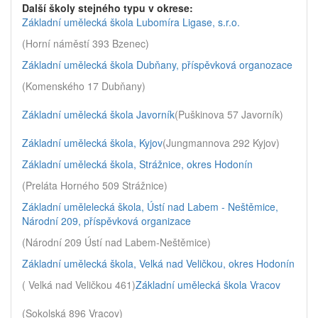
Další školy stejného typu v okrese:
Základní umělecká škola Lubomíra Ligase, s.r.o.
(Horní náměstí 393 Bzenec)
Základní umělecká škola Dubňany, příspěvková organozace
(Komenského 17 Dubňany)
Základní umělecká škola Javorník
(Puškinova 57 Javorník)
Základní umělecká škola, Kyjov
(Jungmannova 292 Kyjov)
Základní umělecká škola, Strážnice, okres Hodonín
(Preláta Horného 509 Strážnice)
Základní umělelecká škola, Ústí nad Labem - Neštěmice,
Národní 209, příspěvková organizace
(Národní 209 Ústí nad Labem-Neštěmice)
Základní umělecká škola, Velká nad Veličkou, okres Hodonín
( Velká nad Veličkou 461)
Základní umělecká škola Vracov
(Sokolská 896 Vracov)