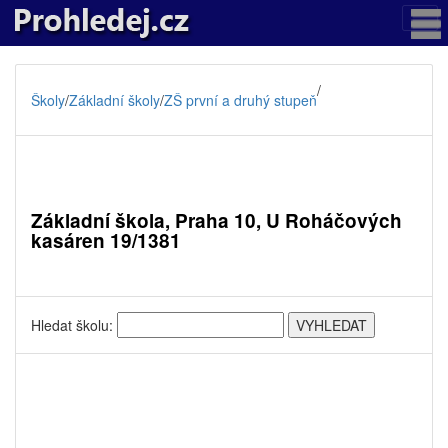
/
Školy
/
Základní školy
/
ZŠ první a druhý stupeň
Základní škola, Praha 10, U Roháčových
kasáren 19/1381
Hledat školu: