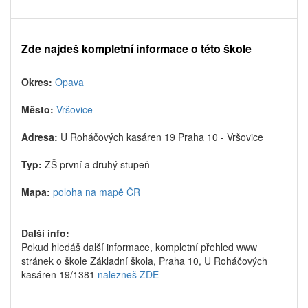
Zde najdeš kompletní informace o této škole
Okres:
Opava
Město:
Vršovice
Adresa:
U Roháčových kasáren 19 Praha 10 - Vršovice
Typ:
ZŠ první a druhý stupeň
Mapa:
poloha na mapě ČR
Další info:
Pokud hledáš další informace, kompletní přehled www
stránek o škole Základní škola, Praha 10, U Roháčových
kasáren 19/1381
nalezneš ZDE