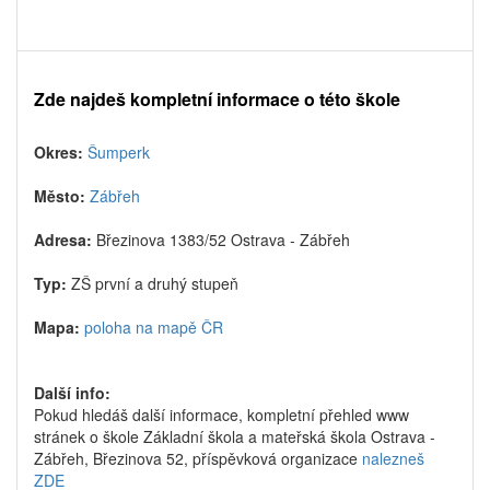
Zde najdeš kompletní informace o této škole
Okres:
Šumperk
Město:
Zábřeh
Adresa:
Březinova 1383/52 Ostrava - Zábřeh
Typ:
ZŠ první a druhý stupeň
Mapa:
poloha na mapě ČR
Další info:
Pokud hledáš další informace, kompletní přehled www
stránek o škole Základní škola a mateřská škola Ostrava -
Zábřeh, Březinova 52, příspěvková organizace
nalezneš
ZDE