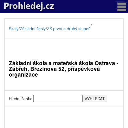
/
Školy
/
Základní školy
/
ZŠ první a druhý stupeň
Základní škola a mateřská škola Ostrava -
Zábřeh, Březinova 52, příspěvková
organizace
Hledat školu: