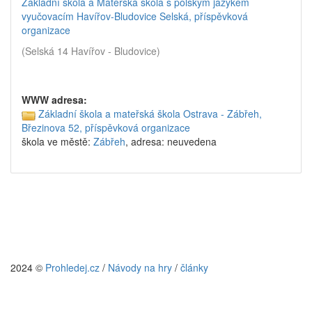
Základní škola a Mateřská škola s polským jazykem
vyučovacím Havířov-Bludovice Selská, příspěvková
organizace
(Selská 14 Havířov - Bludovice)
WWW adresa:
Základní škola a mateřská škola Ostrava - Zábřeh,
Březinova 52, příspěvková organizace
škola ve městě:
Zábřeh
, adresa: neuvedena
2024 ©
Prohledej.cz
/
Návody na hry
/
články