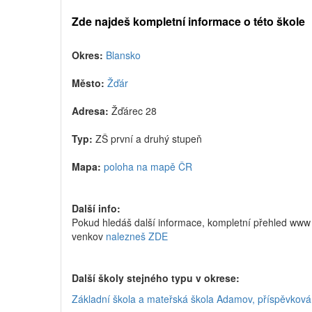
Zde najdeš kompletní informace o této škole
Okres:
Blansko
Město:
Žďár
Adresa:
Žďárec 28
Typ:
ZŠ první a druhý stupeň
Mapa:
poloha na mapě ČR
Další info:
Pokud hledáš další informace, kompletní přehled www 
venkov
nalezneš ZDE
Další školy stejného typu v okrese:
Základní škola a mateřská škola Adamov, příspěvková