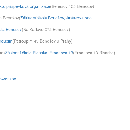
sko, příspěvková organizace
(Benešov 155 Benešov)
8 Benešov)
Základní škola Benešov, Jiráskova 888
kola Benešov
(Na Karlově 372 Benešov)
troupim
(Petroupim 49 Benešov u Prahy)
ko)
Základní škola Blansko, Erbenova 13
(Erbenova 13 Blansko)
no-venkov