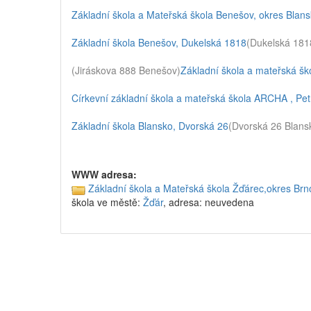
Základní škola a Mateřská škola Benešov, okres Blan
Základní škola Benešov, Dukelská 1818
(Dukelská 181
(Jiráskova 888 Benešov)
Základní škola a mateřská š
Církevní základní škola a mateřská škola ARCHA , Pe
Základní škola Blansko, Dvorská 26
(Dvorská 26 Blans
WWW adresa:
Základní škola a Mateřská škola Žďárec,okres Br
škola ve městě:
Žďár
, adresa: neuvedena