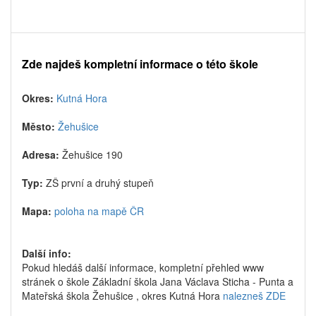
Zde najdeš kompletní informace o této škole
Okres:
Kutná Hora
Město:
Žehušice
Adresa:
Žehušice 190
Typ:
ZŠ první a druhý stupeň
Mapa:
poloha na mapě ČR
Další info:
Pokud hledáš další informace, kompletní přehled www
stránek o škole Základní škola Jana Václava Sticha - Punta a
Mateřská škola Žehušice , okres Kutná Hora
nalezneš ZDE