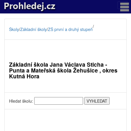
/
Školy
/
Základní školy
/
ZŠ první a druhý stupeň
Základní škola Jana Václava Sticha -
Punta a Mateřská škola Žehušice , okres
Kutná Hora
Hledat školu: