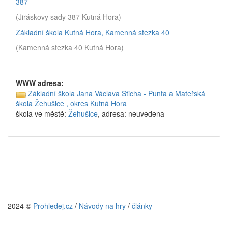
387
(Jiráskovy sady 387 Kutná Hora)
Základní škola Kutná Hora, Kamenná stezka 40
(Kamenná stezka 40 Kutná Hora)
WWW adresa:
Základní škola Jana Václava Sticha - Punta a Mateřská
škola Žehušice , okres Kutná Hora
škola ve městě:
Žehušice
, adresa: neuvedena
2024 ©
Prohledej.cz
/
Návody na hry
/
články