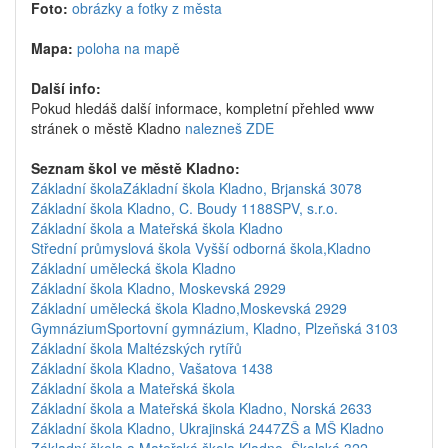
Foto:
obrázky a fotky z města
Mapa:
poloha na mapě
Další info:
Pokud hledáš další informace, kompletní přehled www
stránek o městě Kladno
nalezneš ZDE
Seznam škol ve městě Kladno:
Základní škola
Základní škola Kladno, Brjanská 3078
Základní škola Kladno, C. Boudy 1188
SPV, s.r.o.
Základní škola a Mateřská škola Kladno
Střední průmyslová škola Vyšší odborná škola,Kladno
Základní umělecká škola Kladno
Základní škola Kladno, Moskevská 2929
Základní umělecká škola Kladno,Moskevská 2929
Gymnázium
Sportovní gymnázium, Kladno, Plzeňská 3103
Základní škola Maltézských rytířů
Základní škola Kladno, Vašatova 1438
Základní škola a Mateřská škola
Základní škola a Mateřská škola Kladno, Norská 2633
Základní škola Kladno, Ukrajinská 2447
ZŠ a MŠ Kladno