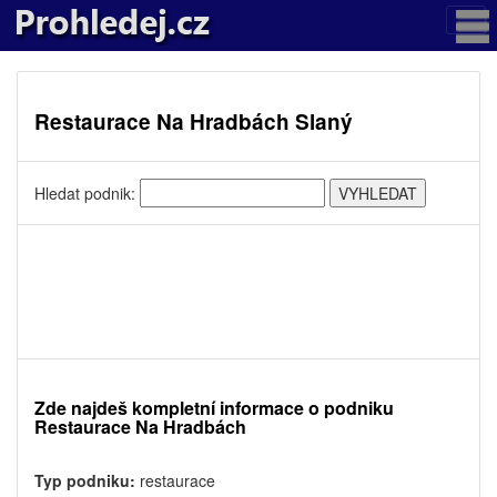
Restaurace Na Hradbách Slaný
Hledat podnik:
Zde najdeš kompletní informace o podniku
Restaurace Na Hradbách
Typ podniku:
restaurace