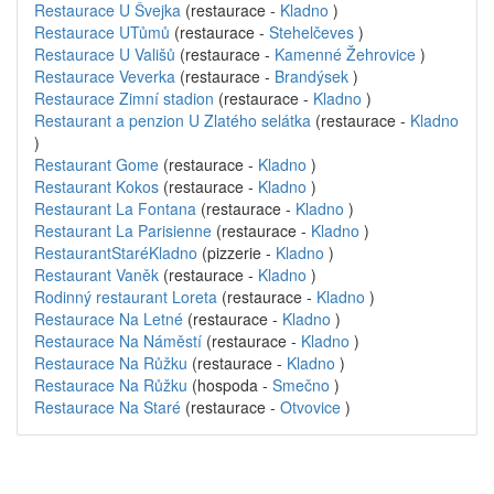
Restaurace U Švejka
(restaurace -
Kladno
)
Restaurace UTůmů
(restaurace -
Stehelčeves
)
Restaurace U Vališů
(restaurace -
Kamenné Žehrovice
)
Restaurace Veverka
(restaurace -
Brandýsek
)
Restaurace Zimní stadion
(restaurace -
Kladno
)
Restaurant a penzion U Zlatého selátka
(restaurace -
Kladno
)
Restaurant Gome
(restaurace -
Kladno
)
Restaurant Kokos
(restaurace -
Kladno
)
Restaurant La Fontana
(restaurace -
Kladno
)
Restaurant La Parisienne
(restaurace -
Kladno
)
RestaurantStaréKladno
(pizzerie -
Kladno
)
Restaurant Vaněk
(restaurace -
Kladno
)
Rodinný restaurant Loreta
(restaurace -
Kladno
)
Restaurace Na Letné
(restaurace -
Kladno
)
Restaurace Na Náměstí
(restaurace -
Kladno
)
Restaurace Na Růžku
(restaurace -
Kladno
)
Restaurace Na Růžku
(hospoda -
Smečno
)
Restaurace Na Staré
(restaurace -
Otvovice
)