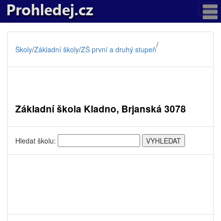
/
Školy
/
Základní školy
/
ZŠ první a druhý stupeň
Základní škola Kladno, Brjanská 3078
Hledat školu: