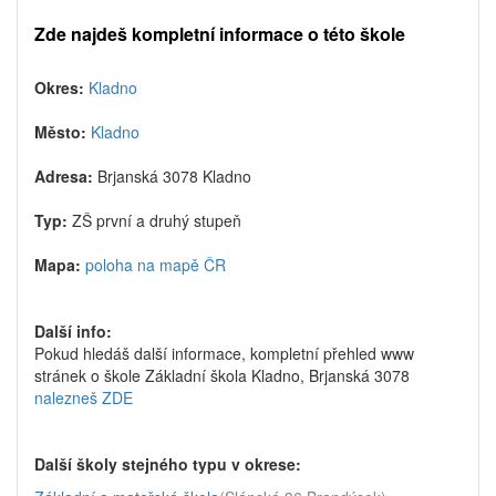
Zde najdeš kompletní informace o této škole
Okres:
Kladno
Město:
Kladno
Adresa:
Brjanská 3078 Kladno
Typ:
ZŠ první a druhý stupeň
Mapa:
poloha na mapě ČR
Další info:
Pokud hledáš další informace, kompletní přehled www
stránek o škole Základní škola Kladno, Brjanská 3078
nalezneš ZDE
Další školy stejného typu v okrese: