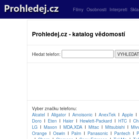
Filmy
Osobnosti
Interpreti
Skl
Prohledej.cz - katalog vědomostí
Hledat telefon:
Vyber značku telefonu:
Alcatel
I
Aligator
I
Amoisonic
I
AnexTek
I
Apple
Doro
I
Eten
I
Haier
I
Hewlett-Packard
I
HTC
I
Ch
LG
I
Maxon
I
MDA,XDA
I
Mitac
I
Mitsubishi
I
Miv
Orange
I
Oswin
I
Palm
I
Panasonic
I
Pantech
I
P