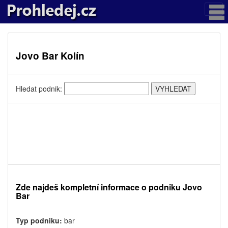
Jovo Bar Kolín
Hledat podnik:
Zde najdeš kompletní informace o podniku Jovo
Bar
Typ podniku:
bar