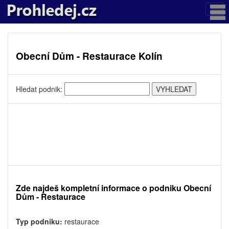
Obecní Dům - Restaurace Kolín
Hledat podnik:
Zde najdeš kompletní informace o podniku Obecní
Dům - Restaurace
Typ podniku:
restaurace