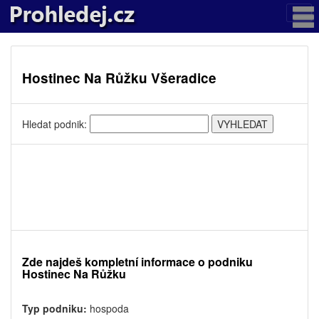
Hostinec Na Růžku Všeradice
Hledat podnik:
Zde najdeš kompletní informace o podniku
Hostinec Na Růžku
Typ podniku:
hospoda