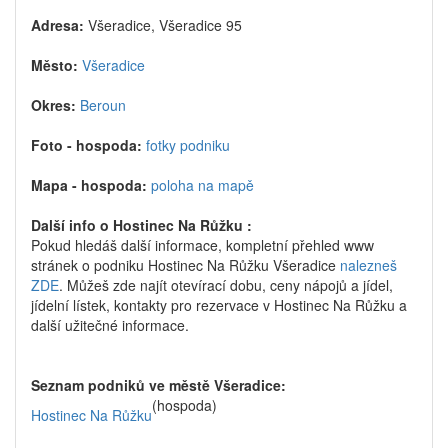
Adresa:
Všeradice, Všeradice 95
Město:
Všeradice
Okres:
Beroun
Foto - hospoda:
fotky podniku
Mapa - hospoda:
poloha na mapě
Další info o Hostinec Na Růžku :
Pokud hledáš další informace, kompletní přehled www
stránek o podniku Hostinec Na Růžku Všeradice
nalezneš
ZDE
. Můžeš zde najít otevírací dobu, ceny nápojů a jídel,
jídelní lístek, kontakty pro rezervace v Hostinec Na Růžku a
další užitečné informace.
Seznam podniků ve městě Všeradice:
(hospoda)
Hostinec Na Růžku