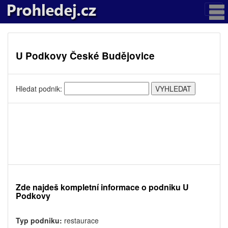
U Podkovy České Budějovice
Hledat podnik:
Zde najdeš kompletní informace o podniku U
Podkovy
Typ podniku:
restaurace