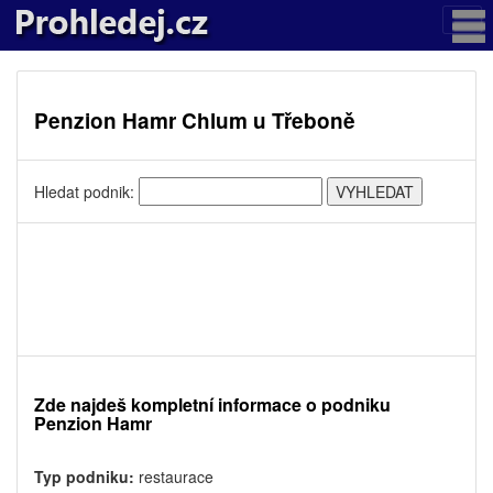
Penzion Hamr Chlum u Třeboně
Hledat podnik:
Zde najdeš kompletní informace o podniku
Penzion Hamr
Typ podniku:
restaurace