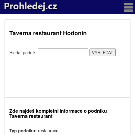
Taverna restaurant Hodonín
Hledat podnik:
Zde najdeš kompletní informace o podniku
Taverna restaurant
Typ podniku:
restaurace