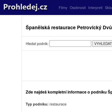
Filmy
Osobnosti
Interpreti
Skl
Španělská restaurace Petrovický Dvů
Hledat podnik:
Zde najdeš kompletní informace o podniku Š
Typ podniku:
restaurace