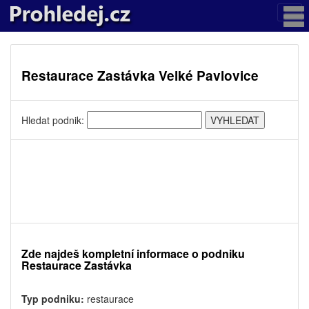
Restaurace Zastávka Velké Pavlovice
Hledat podnik:
Zde najdeš kompletní informace o podniku
Restaurace Zastávka
Typ podniku:
restaurace