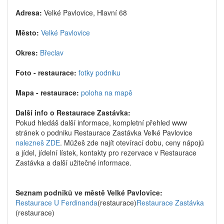
Adresa:
Velké Pavlovice, Hlavní 68
Město:
Velké Pavlovice
Okres:
Břeclav
Foto - restaurace:
fotky podniku
Mapa - restaurace:
poloha na mapě
Další info o Restaurace Zastávka:
Pokud hledáš další informace, kompletní přehled www
stránek o podniku Restaurace Zastávka Velké Pavlovice
nalezneš ZDE
. Můžeš zde najít otevírací dobu, ceny nápojů
a jídel, jídelní lístek, kontakty pro rezervace v Restaurace
Zastávka a další užitečné informace.
Seznam podniků ve městě Velké Pavlovice:
Restaurace U Ferdinanda
(restaurace)
Restaurace Zastávka
(restaurace)