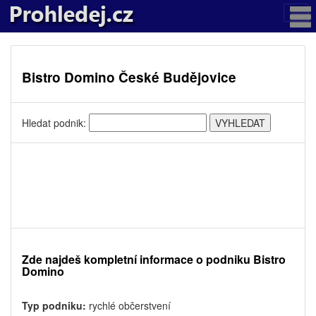
Bistro Domino České Budějovice
Hledat podnik:
Zde najdeš kompletní informace o podniku Bistro
Domino
Typ podniku:
rychlé občerstvení