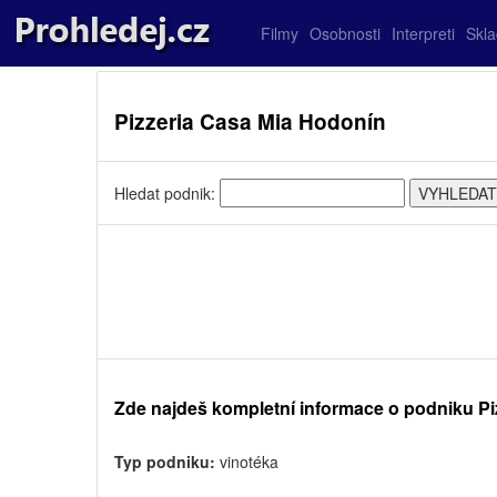
Filmy
Osobnosti
Interpreti
Skl
Pizzeria Casa Mia Hodonín
Hledat podnik:
Zde najdeš kompletní informace o podniku Pi
Typ podniku:
vinotéka