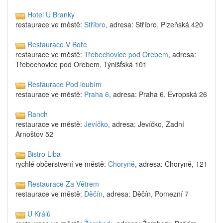
Hotel U Branky
restaurace ve městě:
Stříbro
, adresa: Stříbro, Plzeňská 420
Restaurace V Boře
restaurace ve městě:
Třebechovice pod Orebem
, adresa:
Třebechovice pod Orebem, Týnišťská 101
Restaurace Pod loubím
restaurace ve městě:
Praha 6
, adresa: Praha 6, Evropská 26
Ranch
restaurace ve městě:
Jevíčko
, adresa: Jevíčko, Zadní
Arnoštov 52
Bistro Liba
rychlé občerstvení ve městě:
Choryně
, adresa: Choryně, 121
Restaurace Za Větrem
restaurace ve městě:
Děčín
, adresa: Děčín, Pomezní 7
U Králů