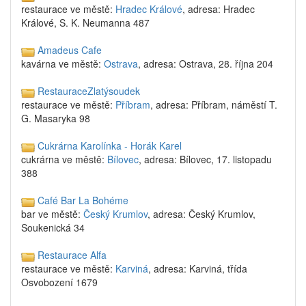
restaurace ve městě:
Hradec Králové
, adresa: Hradec
Králové, S. K. Neumanna 487
Amadeus Cafe
kavárna ve městě:
Ostrava
, adresa: Ostrava, 28. října 204
RestauraceZlatýsoudek
restaurace ve městě:
Příbram
, adresa: Příbram, náměstí T.
G. Masaryka 98
Cukrárna Karolínka - Horák Karel
cukrárna ve městě:
Bílovec
, adresa: Bílovec, 17. listopadu
388
Café Bar La Bohéme
bar ve městě:
Český Krumlov
, adresa: Český Krumlov,
Soukenická 34
Restaurace Alfa
restaurace ve městě:
Karviná
, adresa: Karviná, třída
Osvobození 1679