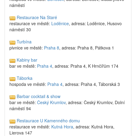
náměstí
Restaurace Na Staré
restaurace ve městě:
Loděnice
, adresa: Loděnice, Husovo
náměstí 30
Turbína
pivnice ve městě:
Praha 8
, adresa: Praha 8, Pátkova 1
Kabiny bar
bar ve městě:
Praha 4
, adresa: Praha 4, K Hrnčířům 174
Táborka
hospoda ve městě:
Praha 4
, adresa: Praha 4, Táborská 3
Barbar cocktail & show
bar ve městě:
Český Krumlov
, adresa: Český Krumlov, Dolní
náměstí 94
Restaurace U Kamenného domu
restaurace ve městě:
Kutná Hora
, adresa: Kutná Hora,
Lierova 147