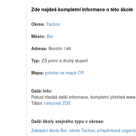
Zde najdeš kompletní informace o této škole
Okres:
Tachov
Město:
Bor
Adresa:
Borotín 146
Typ:
ZŠ první a druhý stupeň
Mapa:
poloha na mapě ČR
Další info:
Pokud hledáš další informace, kompletní přehled www 
Tábor
nalezneš ZDE
Další školy stejného typu v okrese:
Základní škola Bor, okres Tachov, příspěvková organi