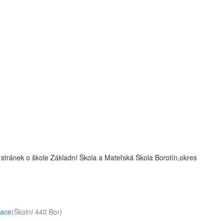
stránek o škole Základní Škola a Mateřská Škola Borotín,okres
zace
(Školní 440 Bor)