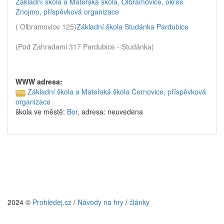
Základní škola a Mateřská škola, Olbramovice, okres
Znojmo, příspěvková organizace
( Olbramovice 125)
Základní škola Studánka Pardubice
(Pod Zahradami 317 Pardubice - Studánka)
WWW adresa:
Základní škola a Mateřská škola Černovice, příspěvková
organizace
škola ve městě:
Bor
, adresa: neuvedena
2024 ©
Prohledej.cz
/
Návody na hry
/
články