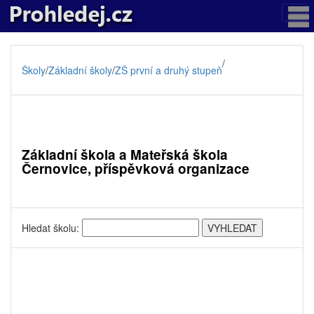
/
Školy
/
Základní školy
/
ZŠ první a druhý stupeň
Základní škola a Mateřská škola
Černovice, příspěvková organizace
Hledat školu: