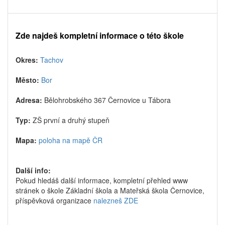
Zde najdeš kompletní informace o této škole
Okres:
Tachov
Město:
Bor
Adresa:
Bělohrobského 367 Černovice u Tábora
Typ:
ZŠ první a druhý stupeň
Mapa:
poloha na mapě ČR
Další info:
Pokud hledáš další informace, kompletní přehled www
stránek o škole Základní škola a Mateřská škola Černovice,
příspěvková organizace
nalezneš ZDE