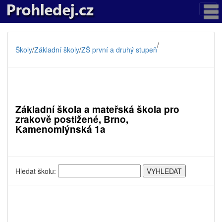
/
Školy
/
Základní školy
/
ZŠ první a druhý stupeň
Základní škola a mateřská škola pro
zrakově postižené, Brno,
Kamenomlýnská 1a
Hledat školu: