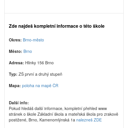
Zde najdeš kompletní informace o této škole
Okres:
Brno-město
Město:
Brno
Adresa:
Hlinky 156 Brno
Typ:
ZŠ první a druhý stupeň
Mapa:
poloha na mapě ČR
Další info:
Pokud hledáš další informace, kompletní přehled www
stránek o škole Základní škola a mateřská škola pro zrakově
postižené, Brno, Kamenomlýnská 1a
nalezneš ZDE