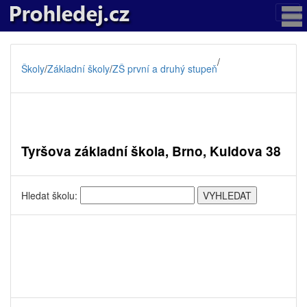
/
Školy
/
Základní školy
/
ZŠ první a druhý stupeň
Tyršova základní škola, Brno, Kuldova 38
Hledat školu: